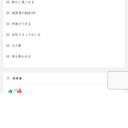
静かに過ごせる
保護者の相談OK
外遊びできる
女性スタッフがいる
少人数
体を動かせる
所有者
harappa
Follow
0
Follower
0
Following