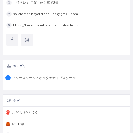
「道の駅もてぎ」から車で3分
soratomorinoyoutienaiueo@gmail.com
https://kodomonoharappa.jimdosite.com
カテゴリー
フリースクール／オルタナティブスクール
タグ
こどもひとりOK
6〜12歳