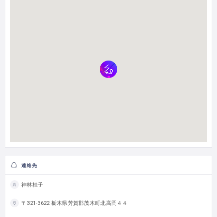
連絡先
神林桂子
〒321-3622 栃木県芳賀郡茂木町北高岡４４