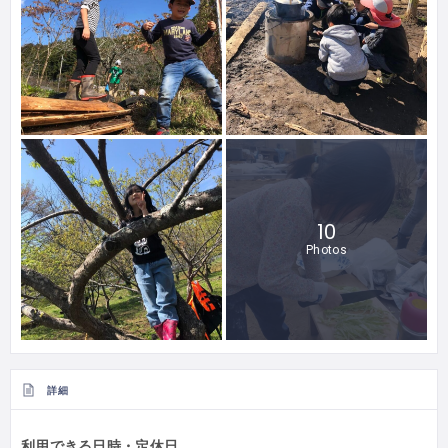
10
Photos
詳細
利用できる日時・定休日