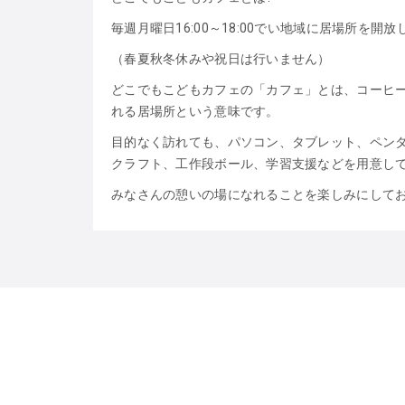
毎週月曜日16:00～18:00でい地域に居場所を開
（春夏秋冬休みや祝日は行いません）
どこでもこどもカフェの「カフェ」とは、コーヒ
れる居場所という意味です。
目的なく訪れても、パソコン、タブレット、ペン
クラフト、工作段ボール、学習支援などを用意し
みなさんの憩いの場になれることを楽しみにして