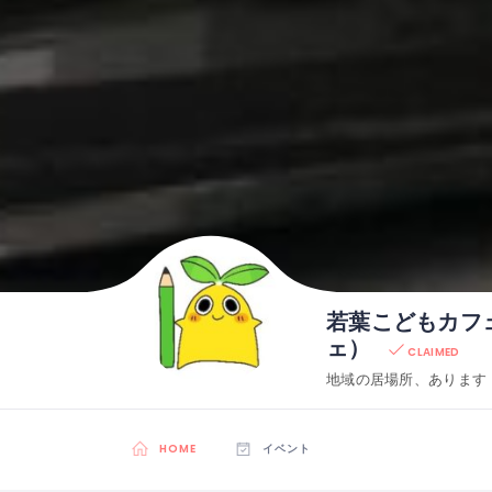
若葉こどもカフ
ェ）
CLAIMED
地域の居場所、あります
HOME
イベント