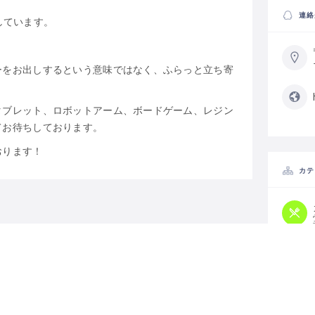
連絡
放しています。
ーをお出しするという意味ではなく、ふらっと立ち寄
タブレット、ロボットアーム、ボードゲーム、レジン
てお待ちしております。
おります！
カテ
タグ