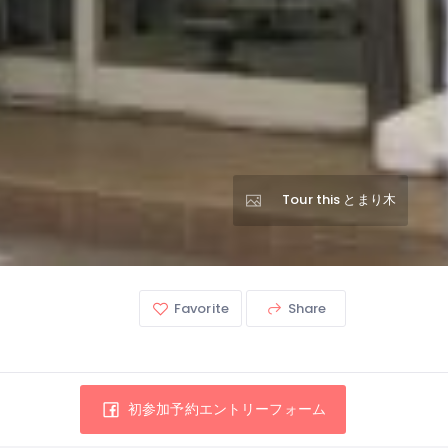
Tour this とまり木
Favorite
Share
初参加予約エントリーフォーム