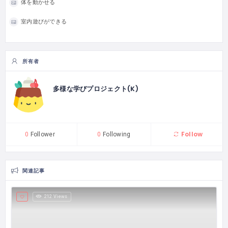
体を動かせる
室内遊びができる
所有者
多様な学びプロジェクト(K)
Follow
0
Follower
0
Following
関連記事
212 Views