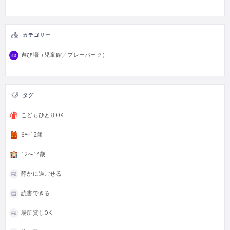
カテゴリー
遊び場（児童館／プレーパーク）
タグ
こどもひとりOK
6〜12歳
12〜14歳
静かに過ごせる
読書できる
場所貸しOK