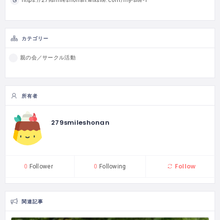
https://279smileshonan.wixsite.com/my-site-1
カテゴリー
親の会／サークル活動
所有者
279smileshonan
Follow
0
Follower
0
Following
関連記事