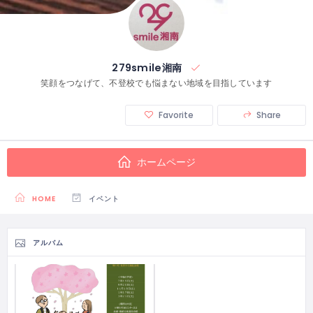
279smile湘南
笑顔をつなげて、不登校でも悩まない地域を目指しています
Favorite
Share
ホームページ
HOME
イベント
アルバム