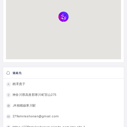
連絡先
柄澤貴子
神奈川県高座郡寒川町宮山275
JR相模線寒川駅
279smileshonan@gmail.com