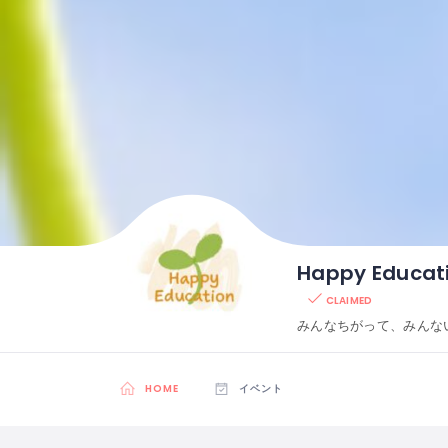
Happy Educ
CLAIMED
みんなちがって、みんな
HOME
イベント