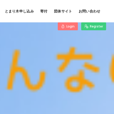
とまり木申し込み
寄付
団体サイト
お問い合わせ
Login
Register