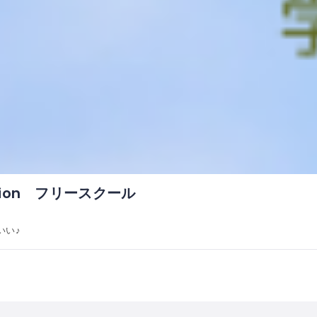
ation フリースクール
いい♪