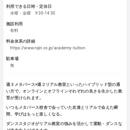
利用できる日時・定休日
水曜・金曜 9:30-14:30
施設利用
有料
料金体系の詳細
https://www.nijin.co.jp/academy-tuition
駐車場
無
週３メタバース×週２リアル教室といったハイブリッド型の通
い方で、オンラインとオフラインそれぞれの良さを生かした教
育が受けられます。
いつもメタバース校舎で会っていた友達とリアルで会えた瞬
間、学びはもっと楽しくなる。
ダンススタジオがリアル教室の強みを活かして運動・ダンスな