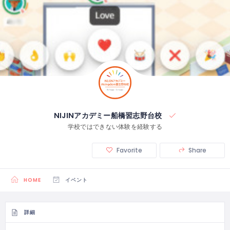
NIJINアカデミー船橋習志野台校
学校ではできない体験を経験する
Favorite
Share
HOME
イベント
詳細