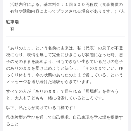
活動内容による。基本料金：１回５００円程度（食事提供の
有無や活動内容によってプラスされる場合があります。）/人
駐車場
有
「ありのまま」という名前の由来は、私（代表）の息子が不登
校になり、表情を無して完全にひきこもり状態になった時、息
子のそのままを認めよう、何もできない生きているだけの息子
のありのままを受け止めようと決心し、「そのままでいい、ゆ
っくり休もう、今の状態のあなたのままで愛している」という
メッセージを送り続けた経験からきています。
すべての人が「ありのまま」で居られる『居場所』を作ろう
と、大人も子どもも一緒に模索しているところです。
以下、私たちが掲げている目標です！
①体験型の学びを通して自己探求、自己表現を学ぶ場を提供す
ること