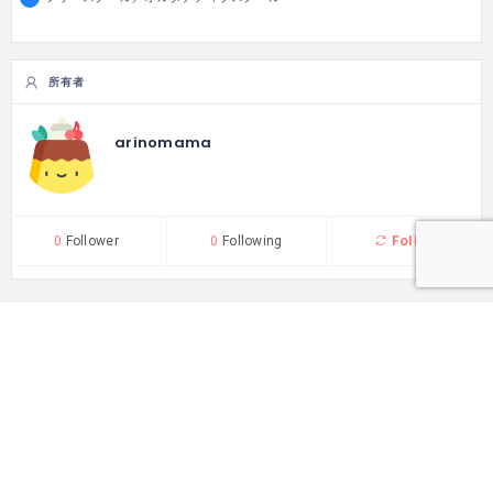
所有者
arinomama
Follow
0
Follower
0
Following
とまり木一覧
とまり木申し込み
初めて利用する方へ