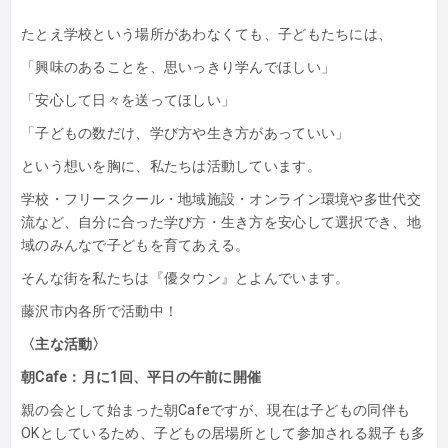
たとえ学校という場所があわなくても、子どもたちには、
「興味のあることを、思いっきり学んでほしい」
「安心して日々を送ってほしい」
「子どもの数だけ、学び方や生き方があっていい」
という想いを胸に、私たちは活動しています。
学校・フリースクール・地域施設・オンライン環境や多世代交
流など、自分に合った学び方・生き方を安心して選択でき、地
域のみんなで子どもを育てあえる。
そんな街を私たちは『優タウン』とよんでいます。
藤沢市内各所で活動中！
〈主な活動〉
朝Cafe：月に1回、平日の午前に開催
親の会として始まった朝Cafeですが、現在は子どもの同伴も
OKとしているため、子どもの居場所として参加される親子も多