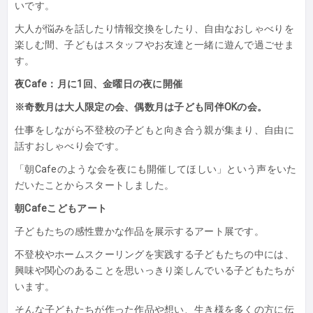
いです。
大人が悩みを話したり情報交換をしたり、自由なおしゃべりを
楽しむ間、子どもはスタッフやお友達と一緒に遊んで過ごせま
す。
夜Cafe：月に1回、金曜日の夜に開催
※奇数月は大人限定の会、偶数月は子ども同伴OKの会。
仕事をしながら不登校の子どもと向き合う親が集まり、自由に
話すおしゃべり会です。
「朝Cafeのような会を夜にも開催してほしい」という声をいた
だいたことからスタートしました。
朝Cafeこどもアート
子どもたちの感性豊かな作品を展示するアート展です。
不登校やホームスクーリングを実践する子どもたちの中には、
興味や関心のあることを思いっきり楽しんでいる子どもたちが
います。
そんな子どもたちが作った作品や想い、生き様を多くの方に伝