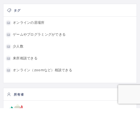
タグ
オンラインの居場所
ゲームやプログラミングができる
少人数
来所相談できる
オンライン（zoomなど）相談できる
所有者
omoshool
Follow
0
Follower
0
Following