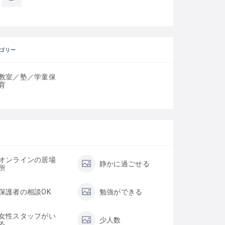
ゴリー
教室／塾／学童保
育
オンラインの居場
静かに過ごせる
所
保護者の相談OK
勉強ができる
女性スタッフがい
少人数
る