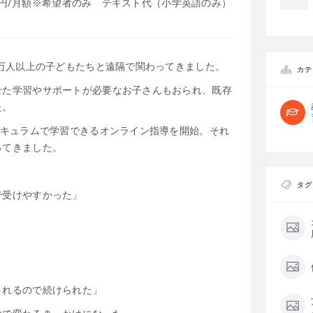
760円/月額※希望者のみ テキスト代（小学英語のみ）
0万人以上の子どもたちと遠隔で関わってきました。
カテ
せた学習やサポートが必要なお子さんもおられ、既存
た。
リキュラムで学習できるオンライン指導を開始。それ
ってきました。
タグ
で受けやすかった」
くれるので続けられた」