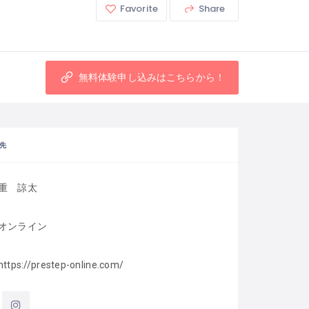
Favorite
Share
無料体験申し込みはこちらから！
先
重　諒太
オンライン
https://prestep-online.com/