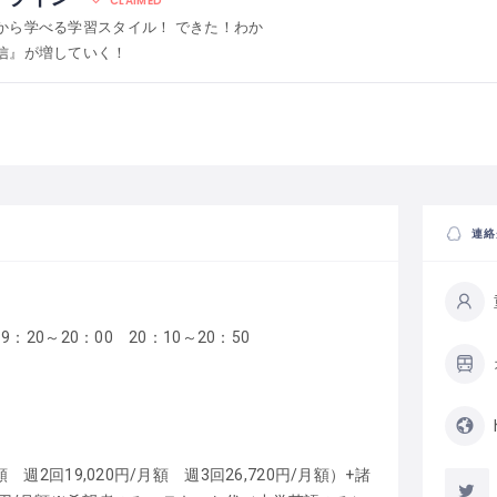
CLAIMED
から学べる学習スタイル！ できた！わか
信』が増していく！
連絡
9：20～20：00 20：10～20：50
額 週2回19,020円/月額 週3回26,720円/月額）+諸