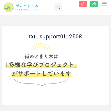
txt_support01_2508