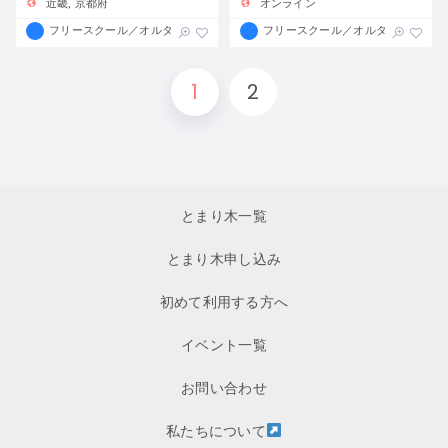
近畿
京都府
オンライン
フリースクール／オルタナティブスクール
フリースクール／オルタナティブス
1
2
とまり木一覧
とまり木申し込み
初めて利用する方へ
イベント一覧
お問い合わせ
私たちについて