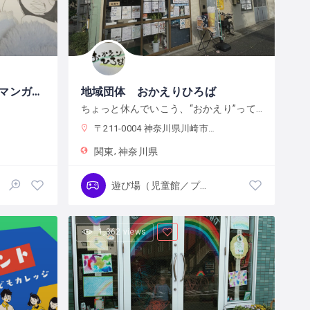
エレメンタル イラスト・マンガ教室
地域団体 おかえりひろば
ちょっと休んでいこう、“おかえり”って言える場所。
〒211-0004 神奈川県川崎市中原区新丸子東
関東
神奈川県
遊び場（児童館／プレーパーク）
1,362 views