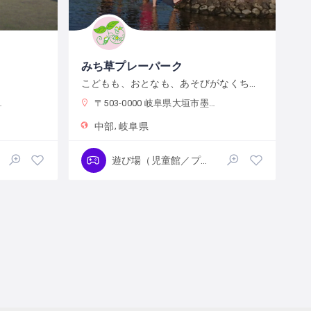
みち草プレーパーク
こどもも、おとなも、あそびがなくちゃ！
〒503-0000 岐阜県大垣市墨俣町さい川堤外地
中部
岐阜県
遊び場（児童館／プレーパーク）