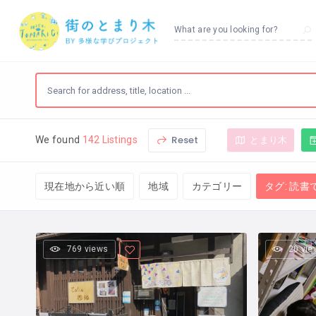
What are you looking for?
Reset
とまり木
We found
142 Listings
現在地から近い順
地域
カテゴリー
タグ: 読書
769 views
20 vie