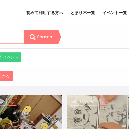
初めて利用する方へ
とまり木一覧
イベント一覧
Search
イベント
できる
ws
36 views