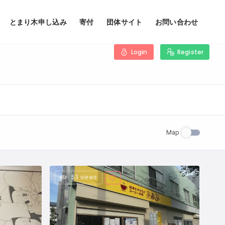
とまり木申し込み
寄付
団体サイト
お問い合わせ
Login
Register
Map
53 views