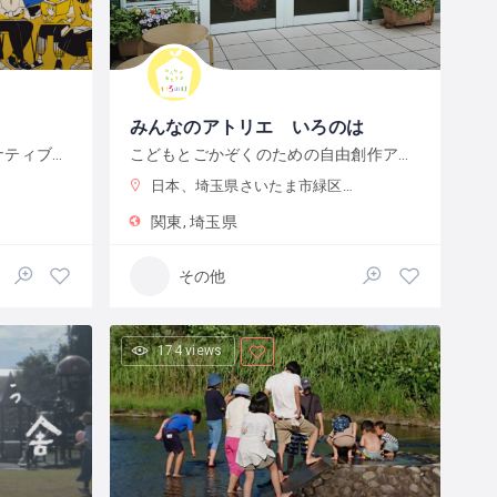
みんなのアトリエ いろのは
HSC・ギフテッド対応 オルタナティブ・フリースクール
こどもとごかぞくのための自由創作アトリエ
日本、埼玉県さいたま市緑区東浦和３−１８−１９
関東
埼玉県
その他
174 views