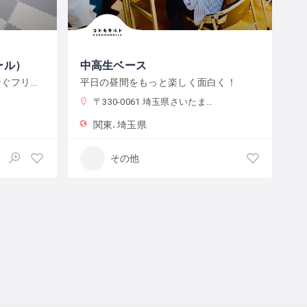
ール）
中高生ベース
オンラインとオフラインをつなぐフリースクール
平日の昼間をもっと楽しく面白く！
〒330-0061 埼玉県さいたま市浦和区常磐７丁目４−１ 埼玉りそな銀行さいたま研修センター
関東
埼玉県
その他