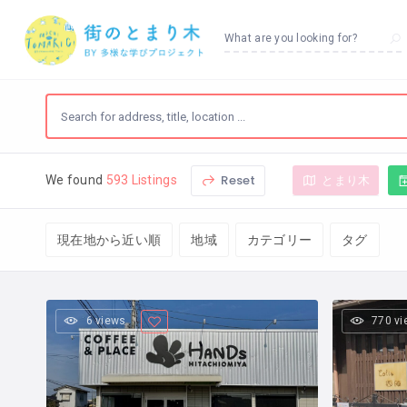
What are you looking for?
Reset
とまり木
We found
593 Listings
現在地から近い順
地域
カテゴリー
タグ
6 views
770 v