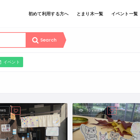
初めて利用する方へ
とまり木一覧
イベント一覧
Search
イベント
iews
10 views