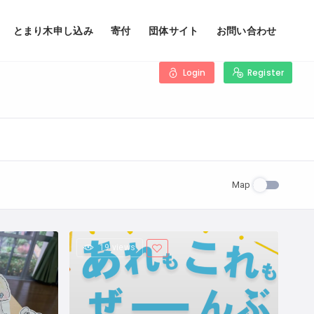
とまり木申し込み
寄付
団体サイト
お問い合わせ
Login
Register
Map
19 views