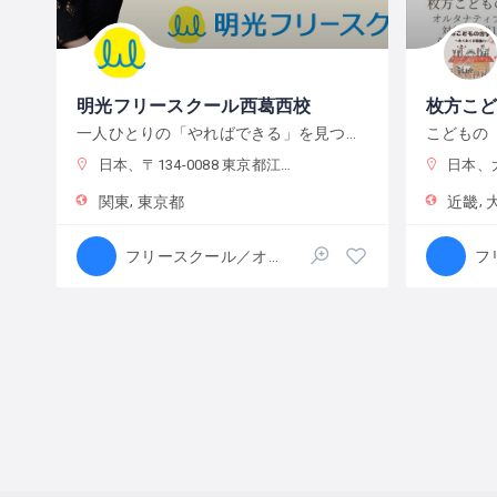
明光フリースクール西葛西校
枚方こ
一人ひとりの「やればできる」を見つけ、育む
日本、〒134-0088 東京都江戸川区西葛西６−１０−１４ 正栄ビル
日本、大
関東
東京都
近畿
フリースクール／オルタナティブスクール