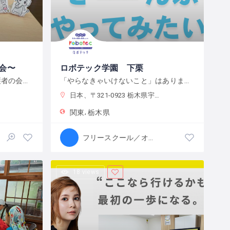
会〜
ロボテック学園 下栗
学校に行きづらい子をもつ保護者の会です
「やらなきゃいけないこと」はありません。宿題をやるのもよし、自分で目標をたてて取り組むのもよし、なんでもチャレンジできる環境です。
日本、〒321-0923 栃木県宇都宮市下栗町２２９２−８ 2 階
関東
栃木県
フリースクール／オルタナティブスクール
18 views