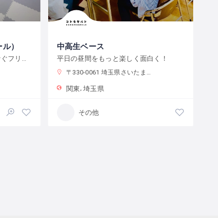
ール）
中高生ベース
オンラインとオフラインをつなぐフリースクール
平日の昼間をもっと楽しく面白く！
〒330-0061 埼玉県さいたま市浦和区常磐７丁目４−１ 埼玉りそな銀行さいたま研修センター
関東
埼玉県
その他