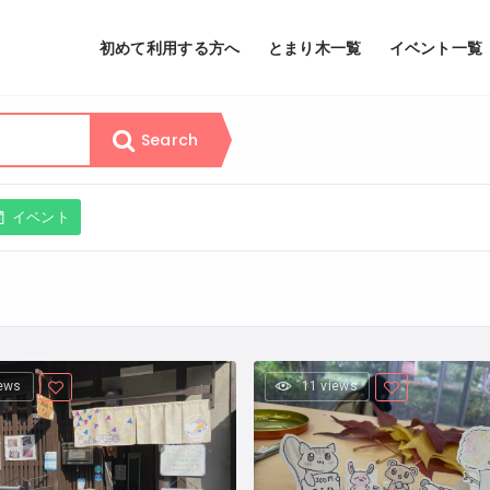
初めて利用する方へ
とまり木一覧
イベント一覧
Search
イベント
iews
11 views