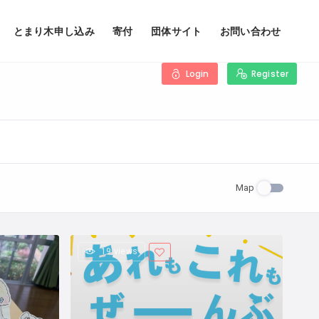
とまり木申し込み
寄付
団体サイト
お問い合わせ
Login
Register
Map
19 views