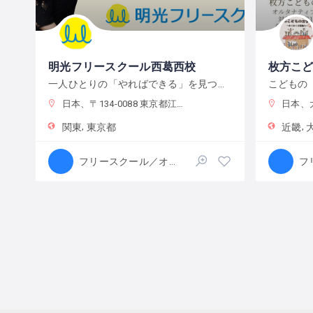
明光フリースクール西葛西校
枚方こ
一人ひとりの「やればできる」を見つけ、育む
日本、〒134-0088 東京都江戸川区西葛西６−１０−１４ 正栄ビル
日本、大
関東
東京都
近畿
フリースクール／オルタナティブスクール