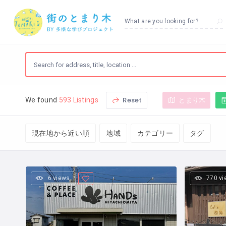
What are you looking for?
Reset
とまり木
We found
593 Listings
現在地から近い順
地域
カテゴリー
タグ
6 views
770 v