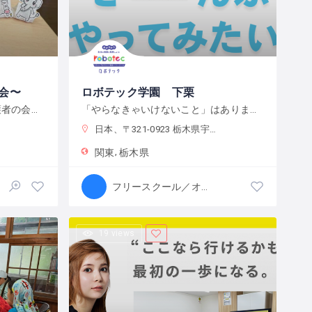
会〜
ロボテック学園 下栗
学校に行きづらい子をもつ保護者の会です
「やらなきゃいけないこと」はありません。宿題をやるのもよし、自分で目標をたてて取り組むのもよし、なんでもチャレンジできる環境です。
日本、〒321-0923 栃木県宇都宮市下栗町２２９２−８ 2 階
関東
栃木県
フリースクール／オルタナティブスクール
19 views