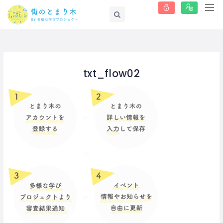
txt_flow02