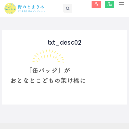
txt_desc02