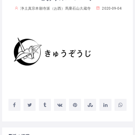
浄土真宗本願寺派（お西）馬乗石山久蔵寺
2020-09-04