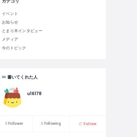
カテゴリ
イベント
お知らせ
とまり木インタビュー
メディア
今のトピック
書いてくれた人
u16178
Follow
0
Follower
0
Following