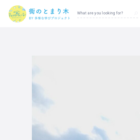
What are you looking for?