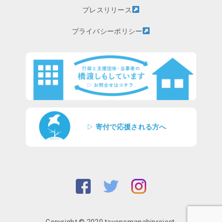
プレスリリース
プライバシーポリシー
▷
寄付で応援される方へ
Copyright © 2020 tayonamanabiproject.