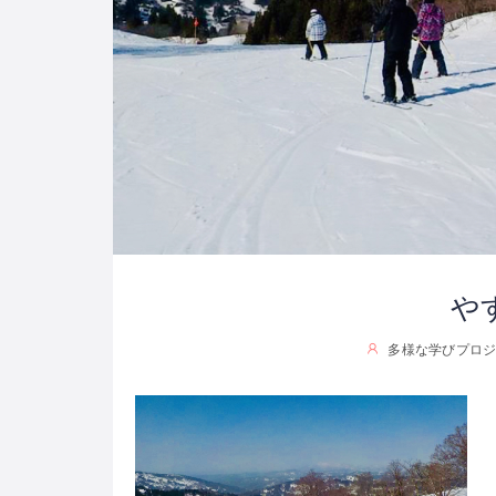
や
多様な学びプロジ