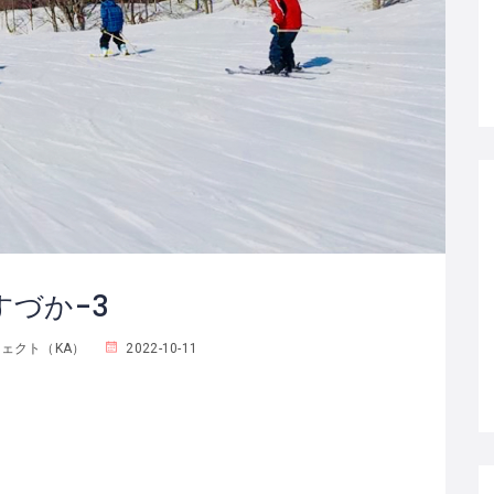
すづか-3
ェクト（KA）
2022-10-11