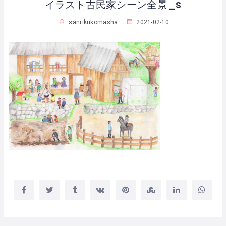
イラスト古民家シーン全景_s
sanrikukomasha
2021-02-10