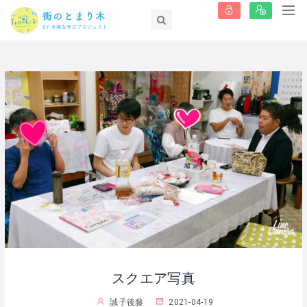
スクエア写真
誠子後藤
2021-04-19