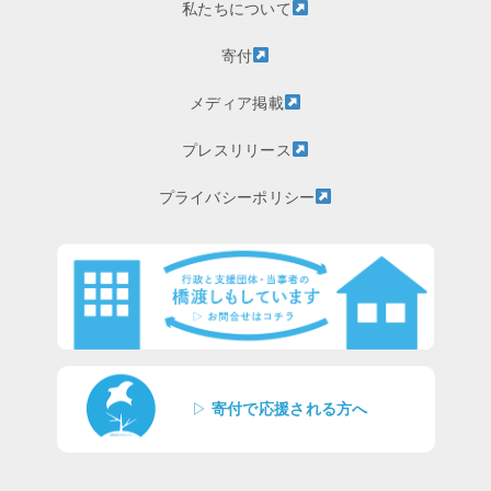
私たちについて
寄付
メディア掲載
プレスリリース
プライバシーポリシー
▷
寄付で応援される方へ