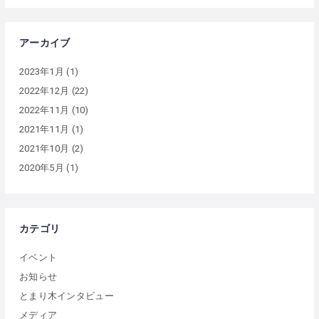
アーカイブ
2023年1月
(1)
2022年12月
(22)
2022年11月
(10)
2021年11月
(1)
2021年10月
(2)
2020年5月
(1)
カテゴリ
イベント
お知らせ
とまり木インタビュー
メディア