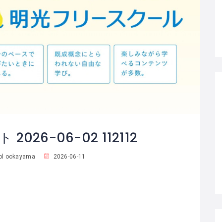
026-06-02 112112
ol ookayama
2026-06-11