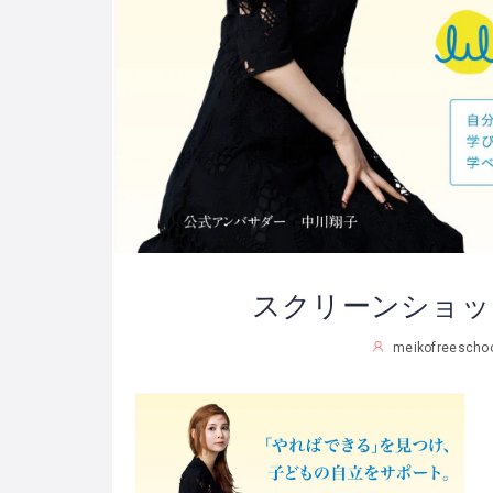
スクリーンショット 2
meikofreescho