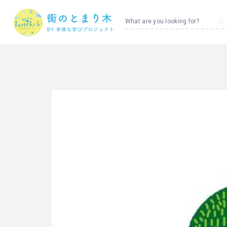
What are you looking for?