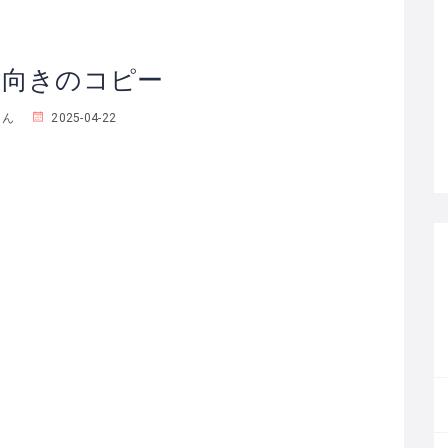
横向きのコピー
りん
2025-04-22