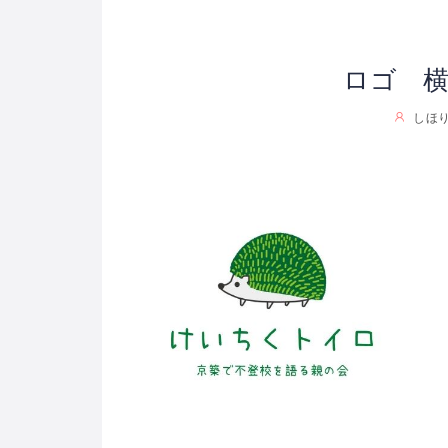
ロゴ 
しほ