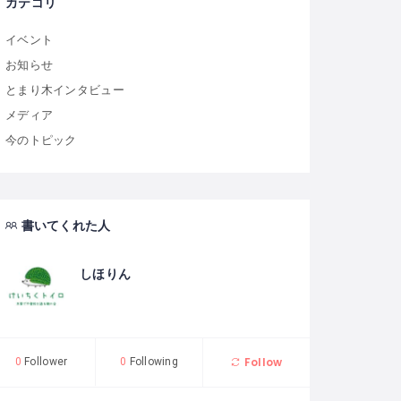
カテゴリ
イベント
お知らせ
とまり木インタビュー
メディア
今のトピック
書いてくれた人
しほりん
Follow
0
Follower
0
Following