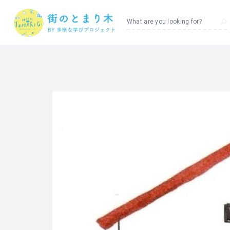
What are you looking for?