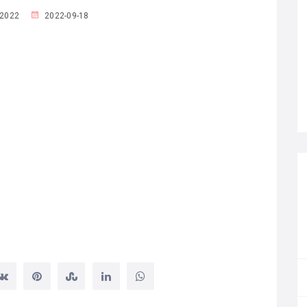
k2022
2022-09-18