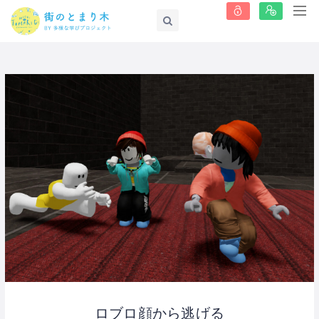
ロブロ顔から逃げる