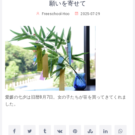
願いを寄せて
Freeschool-Hoo
2025-07-29
愛媛の七夕は旧暦8月7日。女の子たちが笹を買ってきてくれま
した。