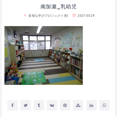
南加瀬_乳幼児
多様な学びプロジェクト(K)
2021-03-29