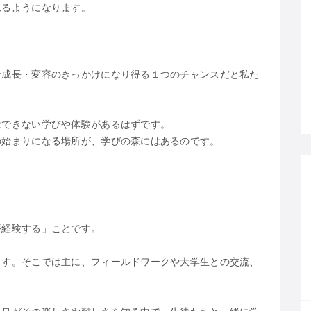
れるようになります。
な成長・変容のきっかけになり得る１つのチャンスだと私た
はできない学びや体験があるはずです。
の始まりになる場所が、学びの森にはあるのです。
が経験する」ことです。
ます。そこでは主に、フィールドワークや大学生との交流、