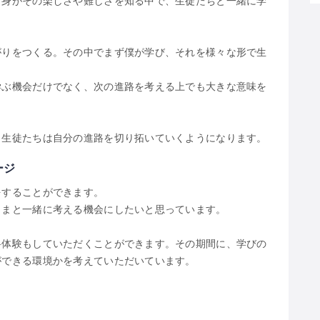
自身がその楽しさや難しさを知る中で、生徒たちと一緒に学
がりをつくる。その中でまず僕が学び、それを様々な形で生
学ぶ機会だけでなく、次の進路を考える上でも大きな意味を
、生徒たちは自分の進路を切り拓いていくようになります。
ージ
をすることができます。
さまと一緒に考える機会にしたいと思っています。
料体験もしていただくことができます。その期間に、学びの
ができる環境かを考えていただいています。