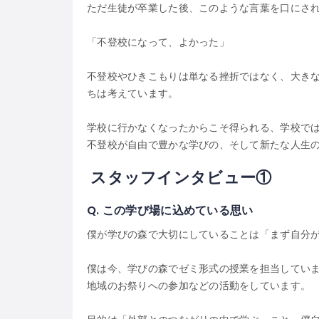
ただ生徒が卒業した後、このような言葉を口にさ
「不登校になって、よかった」
不登校やひきこもりは単なる挫折ではなく、大き
ちは考えています。
学校に行かなくなったからこそ得られる、学校で
不登校が自由で豊かな学びの、そして新たな人生
スタッフインタビュー
①
Q.
この学び場に込めている思い
僕が学びの森で大切にしていることは「まず自分
僕は今、学びの森でゼミ形式の授業を担当してい
地域のお祭りへの参加などの活動をしています。