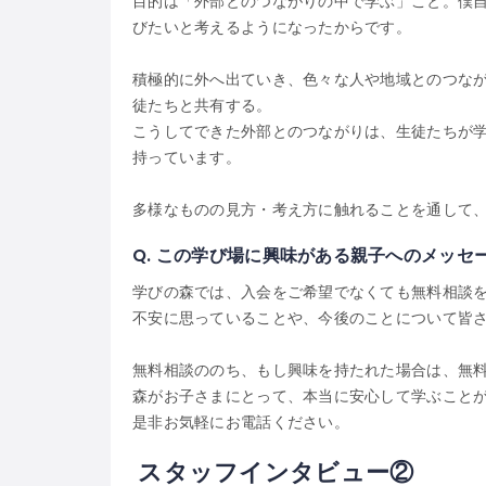
目的は「外部とのつながりの中で学ぶ」こと。僕
びたいと考えるようになったからです。
積極的に外へ出ていき、色々な人や地域とのつな
徒たちと共有する。
こうしてできた外部とのつながりは、生徒たちが
持っています。
多様なものの見方・考え方に触れることを通して
Q.
この学び場に興味がある親子へのメッセ
学びの森では、入会をご希望でなくても無料相談
不安に思っていることや、今後のことについて皆
無料相談ののち、もし興味を持たれた場合は、無
森がお子さまにとって、本当に安心して学ぶこと
是非お気軽にお電話ください。
スタッフインタビュー
②