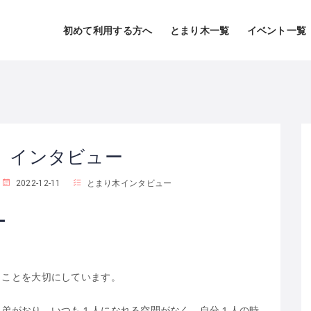
初めて利用する方へ
とまり木一覧
イベント一覧
 インタビュー
2022-12-11
とまり木インタビュー
ー
うことを大切にしています。
兄弟がおり、いつも１人になれる空間がなく、自分１人の時