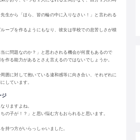
、先生から「ほら、皆の輪の中に入りなさい！」と言われる
グループを作るようにもなり、彼女は学校での息苦しさが積
本当に問題なのか？」と思わされる機会が何度もあるので
間を作る能力があるとさえ言えるのではないでしょうか。
や周囲に対して抱いている違和感等に向き合い、それぞれに
切にしています。
ージ
になりますよね。
うちの子が！？」と思い悩む方もおられると思います。
みを持つ方がいらっしゃいました。