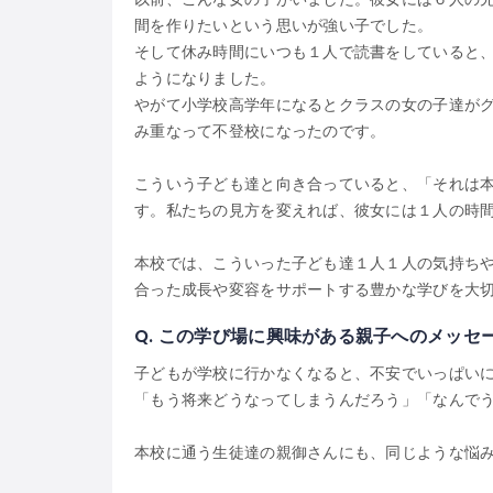
間を作りたいという思いが強い子でした。
そして休み時間にいつも１人で読書をしていると
ようになりました。
やがて小学校高学年になるとクラスの女の子達が
み重なって不登校になったのです。
こういう子ども達と向き合っていると、「それは
す。私たちの見方を変えれば、彼女には１人の時
本校では、こういった子ども達１人１人の気持ち
合った成長や変容をサポートする豊かな学びを大
Q.
この学び場に興味がある親子へのメッセ
子どもが学校に行かなくなると、不安でいっぱい
「もう将来どうなってしまうんだろう」「なんで
本校に通う生徒達の親御さんにも、同じような悩