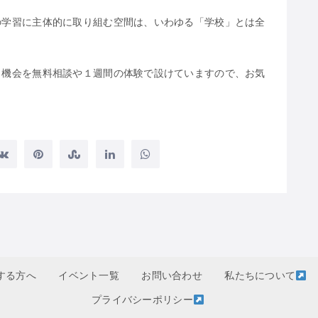
の学習に主体的に取り組む空間は、いわゆる「学校」とは全
く機会を無料相談や１週間の体験で設けていますので、お気
する方へ
イベント一覧
お問い合わせ
私たちについて
プライバシーポリシー