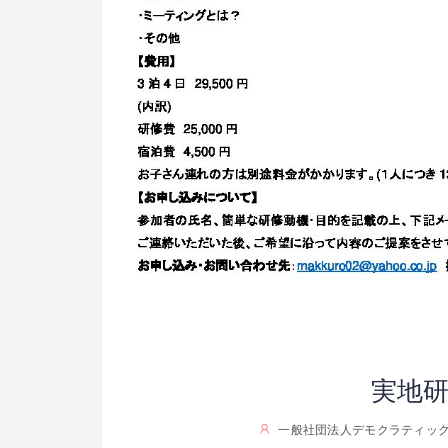
実地
一般社団法人デモクラティッ