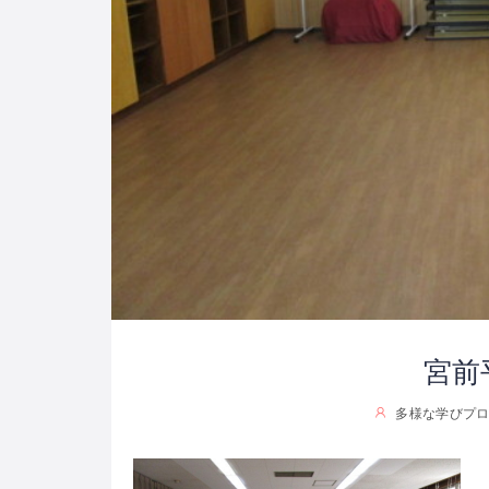
宮前
多様な学びプロジ