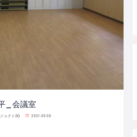
平_会議室
ェクト(K)
2021-03-30