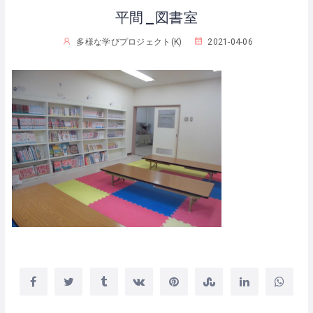
平間_図書室
多様な学びプロジェクト(K)
2021-04-06