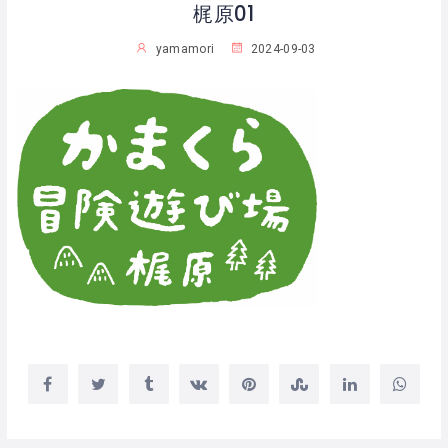
梶原01
yamamori
2024-09-03