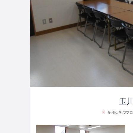
玉
多様な学びプロジ