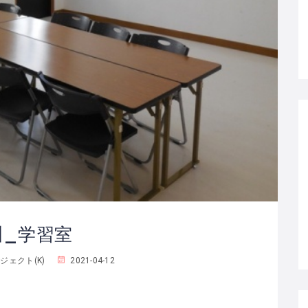
川_学習室
ェクト(K)
2021-04-12