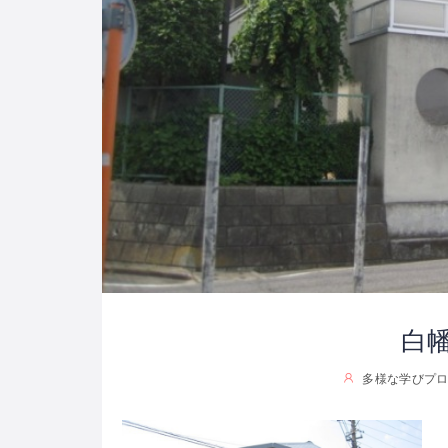
白
多様な学びプロジ