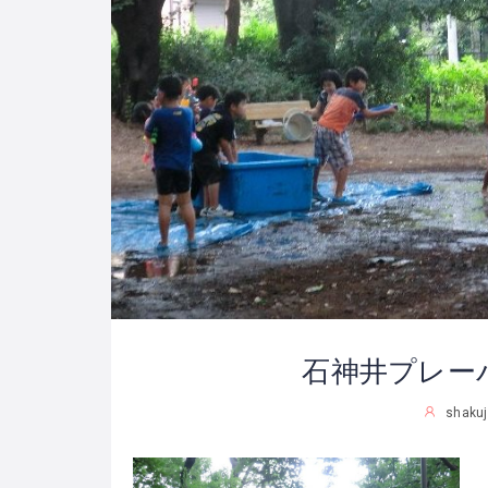
石神井プレー
shakuj