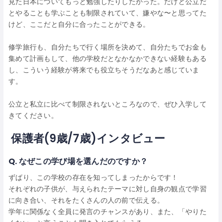
見た日本についてもっと勉強したりしたかった。だけど公立だ
とやることも学ぶことも制限されていて、嫌やな〜と思ってた
けど、ここだと自分に合ったことができる。
修学旅行も、自分たちで行く場所を決めて、自分たちでお金も
集めて計画もして、他の学校だとなかなかできない経験もある
し、こういう経験が将来でも役立ちそうだなあと感じていま
す。
公立と私立に比べて制限されないところなので、ぜひ入学して
きてください。
保護者(9歳/7歳)
インタビュー
Q. なぜこの学び場を選んだのですか？
ずばり、この学校の存在を知ってしまったからです！
それぞれの子供が、与えられたテーマに対し自身の観点で学習
に向き合い、それをたくさんの人の前で伝える。
学年に関係なく全員に発言のチャンスがあり、また、「やりた