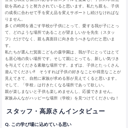
欲を高めようと努力されていると思います。私たち親も、子供
の成長に合わせて手を変え品を変えサポートし続けなければな
りません。
多くの時間を過ごす学校が子供にとって、愛する我が子にとっ
て、どのような場所であることが望ましいかを先生（スタッ
フ）だけでなく、親も真面目に向き合うべきなのだと思いま
す。
私たちが選んだ箕面こどもの森学園は、我が子にとってはとて
も居心地の良い場所です。そして親にとっても、新しい気づき
を与えてくださる素敵な場所です。まずは、子供とたっくさん
遊んでください!! そうすれば子供の好きなことや得意なことが
見えてきて、自然に家族が求める形が見えてくると思います。
そして、「学校」は行きたくなる場所であって欲しい。
親が楽しまないと子供も楽しめませんし、応援できません。
家族みんながハッピーな場所（学校）を見つけてくださいね！
スタッフ・高原さんインタビュー
Q.
この学び場に込めている思い