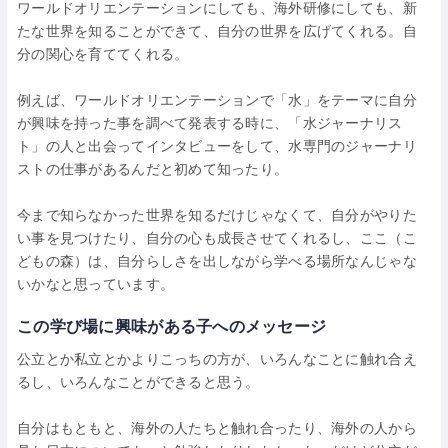
ワールドオリエンテーションにしても、海外研修にしても、新
たな世界を知ることができて、自分の世界を広げてくれる。自
分の関心を育ててくれる。
例えば、ワールドオリエンテーションで「水」をテーマに自分
が興味を持った事を調べて発表する時に、「水ジャーナリス
ト」の人と出会ってインタビューをして、水専門のジャーナリ
ストの仕事があるんだと初めて知ったり。
今まで知らなかった世界を知るだけじゃなくて、自分がやりた
い事を見つけたり、自分の心も成長させてくれるし、ここ（こ
どもの森）は、自分らしさを出しながら学べる場所なんじゃな
いかなと思っています。
この学び場に興味がある子へのメッセージ
公立とか私立とかよりこっちの方が、いろんなことに触れ合え
るし、いろんなことができると思う。
自分はもともと、海外の人たちと触れ合ったり、海外の人から