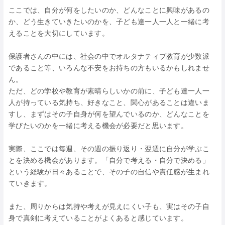
ここでは、自分が何をしたいのか、どんなことに興味があるの
か、どう生きていきたいのかを、子ども達一人一人と一緒に考
えることを大切にしています。
保護者さんの中には、社会の中でオルタナティブ教育が少数派
であること等、いろんな不安をお持ちの方もいるかもしれませ
ん。
ただ、どの学校や教育が素晴らしいかの前に、子ども達一人一
人が持っている気持ち、好きなこと、関心があることは違いま
すし、まずはその子自身が何を望んでいるのか、どんなことを
学びたいのかを一緒に考える機会が必要だと思います。
実際、ここでは毎週、その週の振り返り・翌週に自分が学ぶこ
とを決める機会があります。「自分で考える・自分で決める」
という経験が日々あることで、その子の自信や責任感が生まれ
ていきます。
また、周りからは気持や考えが見えにくい子も、実はその子自
身で真剣に考えていることがよくあると感じています。