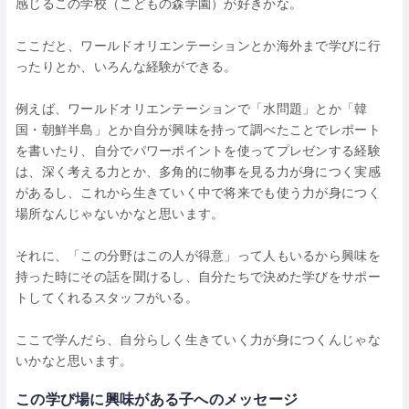
感じるこの学校（こどもの森学園）が好きかな。
ここだと、ワールドオリエンテーションとか海外まで学びに行
ったりとか、いろんな経験ができる。
例えば、ワールドオリエンテーションで「水問題」とか「韓
国・朝鮮半島」とか自分が興味を持って調べたことでレポート
を書いたり、自分でパワーポイントを使ってプレゼンする経験
は、深く考える力とか、多角的に物事を見る力が身につく実感
があるし、これから生きていく中で将来でも使う力が身につく
場所なんじゃないかなと思います。
それに、「この分野はこの人が得意」って人もいるから興味を
持った時にその話を聞けるし、自分たちで決めた学びをサポー
トしてくれるスタッフがいる。
ここで学んだら、自分らしく生きていく力が身につくんじゃな
いかなと思います。
この学び場に興味がある子へのメッセージ