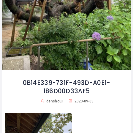
0B14E339-731F-493D-A0E1-
186D00D33AF5
denshouji
2020-09-03