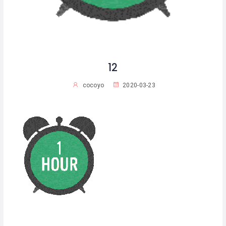
12
cocoyo
2020-03-23