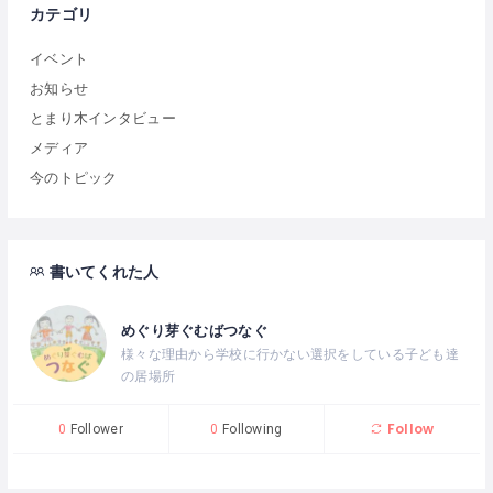
カテゴリ
イベント
お知らせ
とまり木インタビュー
メディア
今のトピック
書いてくれた人
めぐり芽ぐむばつなぐ
様々な理由から学校に行かない選択をしている子ども達
の居場所
Follow
0
Follower
0
Following