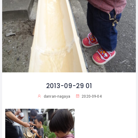
2013-09-29 01
danran-nagaya
2020-09-04