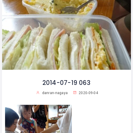
2014-07-19 063
danran-nagaya
2020-09-04