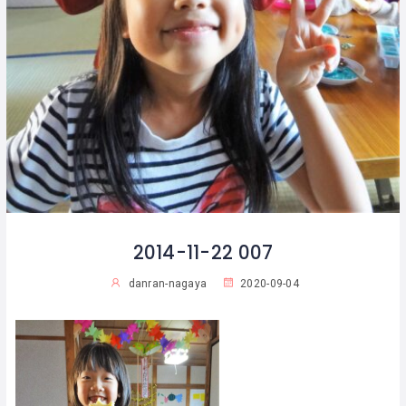
2014-11-22 007
danran-nagaya
2020-09-04