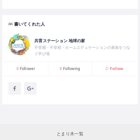
書いてくれた人
共育ステーション 地球の家
不登園・不登校・ホームエデュケーションの家族をつな
ぐ学び場
Follow
0
Follower
0
Following
とまり木一覧