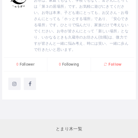
お寺は、家庭でもなく、学校でもなく、皆さんにとって
は「第３の居場所」です。お気軽に遊びにきてくださ
い。お寺は本来、子ども達にとっても、お父さん・お母
さんにとっても「ホッとする場所」であり、「安心でき
る場所」です。ひとりで悩んだり、家族だけで考えない
でください。お寺が皆さんにとって「新しい場所」とな
り、いかなるときも久蔵寺のお坊さん(住職)は、微力で
すが皆さんと一緒に悩み考え、時には笑い、一緒に歩ん
で行きたいと思います。
Follow
0
Follower
0
Following
とまり木一覧