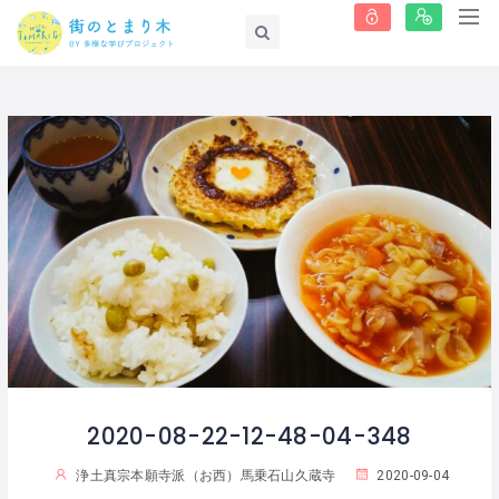
2020-08-22-12-48-04-348
浄土真宗本願寺派（お西）馬乗石山久蔵寺
2020-09-04