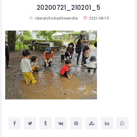
20200721_210201_5
okeratcho.kashiwanoha
2021-08-15