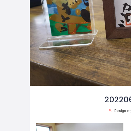
20220
Design m