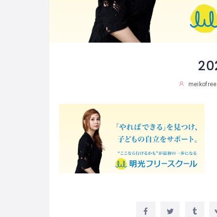
20
meikofree